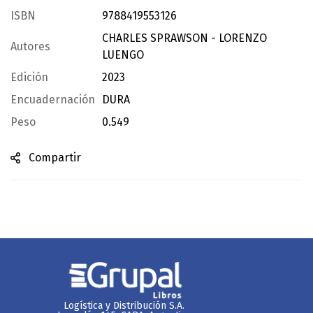
ISBN
9788419553126
CHARLES SPRAWSON - LORENZO
Autores
LUENGO
Edición
2023
Encuadernación
DURA
Peso
0.549
Compartir
Logística y Distribución S.A.