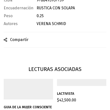
ISBN
9788493957759
Encuadernación
RUSTICA CON SOLAPA
Peso
0.25
Autores
VERENA SCHMID
Compartir
LECTURAS ASOCIADAS
LACTIVISTA
$
42,500.00
GUIA DE LA MUJER CONSCIENTE