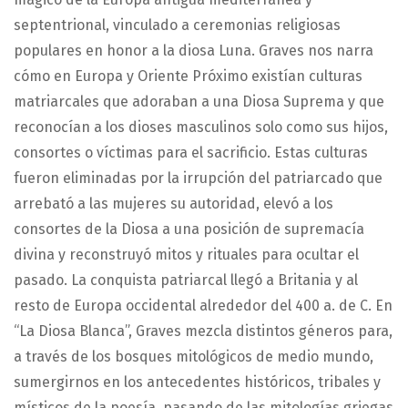
septentrional, vinculado a ceremonias religiosas
populares en honor a la diosa Luna. Graves nos narra
cómo en Europa y Oriente Próximo existían culturas
matriarcales que adoraban a una Diosa Suprema y que
reconocían a los dioses masculinos solo como sus hijos,
consortes o víctimas para el sacrificio. Estas culturas
fueron eliminadas por la irrupción del patriarcado que
arrebató a las mujeres su autoridad, elevó a los
consortes de la Diosa a una posición de supremacía
divina y reconstruyó mitos y rituales para ocultar el
pasado. La conquista patriarcal llegó a Britania y al
resto de Europa occidental alrededor del 400 a. de C. En
“La Diosa Blanca”, Graves mezcla distintos géneros para,
a través de los bosques mitológicos de medio mundo,
sumergirnos en los antecedentes históricos, tribales y
místicos de la poesía, pasando de las mitologías griegas