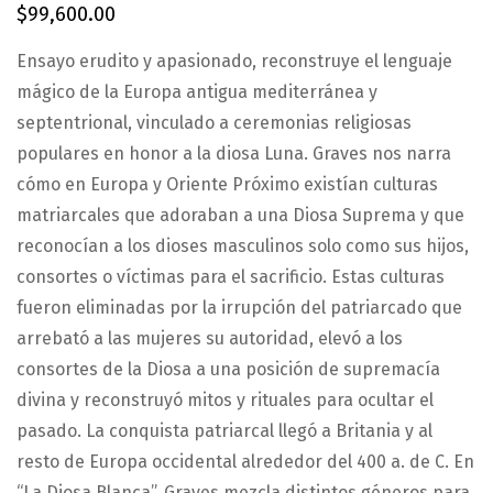
$
99,600.00
Ensayo erudito y apasionado, reconstruye el lenguaje
mágico de la Europa antigua mediterránea y
septentrional, vinculado a ceremonias religiosas
populares en honor a la diosa Luna. Graves nos narra
cómo en Europa y Oriente Próximo existían culturas
matriarcales que adoraban a una Diosa Suprema y que
reconocían a los dioses masculinos solo como sus hijos,
consortes o víctimas para el sacrificio. Estas culturas
fueron eliminadas por la irrupción del patriarcado que
arrebató a las mujeres su autoridad, elevó a los
consortes de la Diosa a una posición de supremacía
divina y reconstruyó mitos y rituales para ocultar el
pasado. La conquista patriarcal llegó a Britania y al
resto de Europa occidental alrededor del 400 a. de C. En
“La Diosa Blanca”, Graves mezcla distintos géneros para,