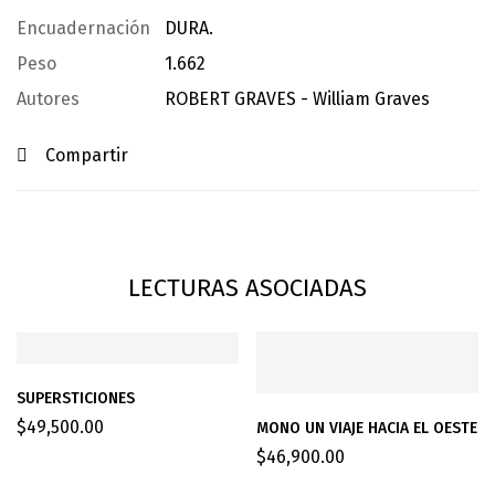
Encuadernación
DURA.
Peso
1.662
Autores
ROBERT GRAVES - William Graves
Compartir
LECTURAS ASOCIADAS
SUPERSTICIONES
$
49,500.00
MONO UN VIAJE HACIA EL OESTE
$
46,900.00