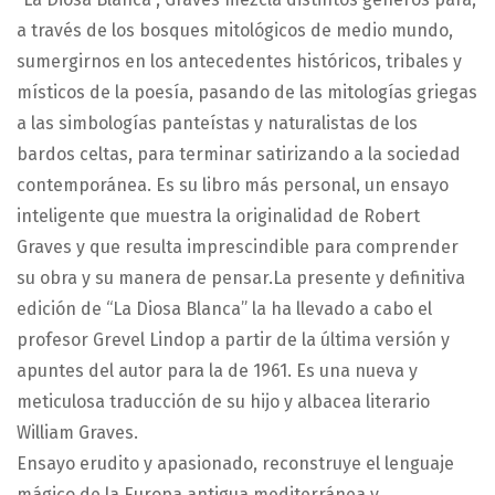
a través de los bosques mitológicos de medio mundo,
sumergirnos en los antecedentes históricos, tribales y
místicos de la poesía, pasando de las mitologías griegas
a las simbologías panteístas y naturalistas de los
bardos celtas, para terminar satirizando a la sociedad
contemporánea. Es su libro más personal, un ensayo
inteligente que muestra la originalidad de Robert
Graves y que resulta imprescindible para comprender
su obra y su manera de pensar.La presente y definitiva
edición de “La Diosa Blanca” la ha llevado a cabo el
profesor Grevel Lindop a partir de la última versión y
apuntes del autor para la de 1961. Es una nueva y
meticulosa traducción de su hijo y albacea literario
William Graves.
Ensayo erudito y apasionado, reconstruye el lenguaje
mágico de la Europa antigua mediterránea y