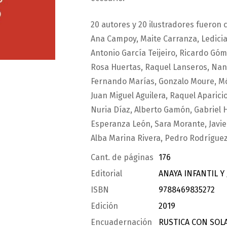
20 autores y 20 ilustradores fueron 
Ana Campoy, Maite Carranza, Ledicia 
Antonio García Teijeiro, Ricardo Gó
Rosa Huertas, Raquel Lanseros, Nan
Fernando Marías, Gonzalo Moure, Mó
Juan Miguel Aguilera, Raquel Aparici
Nuria Díaz, Alberto Gamón, Gabriel 
Esperanza León, Sara Morante, Javier
Alba Marina Rivera, Pedro Rodríguez
Cant. de páginas
176
Editorial
ANAYA INFANTIL Y
ISBN
9788469835272
Edición
2019
Encuadernación
RUSTICA CON SOL