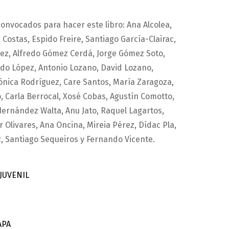
convocados para hacer este libro: Ana Alcolea,
Costas, Espido Freire, Santiago García-Clairac,
mez, Alfredo Gómez Cerdá, Jorge Gómez Soto,
do López, Antonio Lozano, David Lozano,
nica Rodríguez, Care Santos, María Zaragoza,
o, Carla Berrocal, Xosé Cobas, Agustín Comotto,
Hernández Walta, Anu Jato, Raquel Lagartos,
 Olivares, Ana Oncina, Mireia Pérez, Dídac Pla,
, Santiago Sequeiros y Fernando Vicente.
 JUVENIL
APA