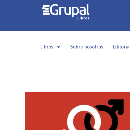
Libros
Sobre nosotros
Editoria