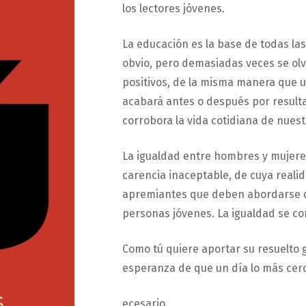
los lectores jóvenes.
La educación es la base de todas la
obvio, pero demasiadas veces se ol
positivos, de la misma manera que 
acabará antes o después por resultar
corrobora la vida cotidiana de nuest
La igualdad entre hombres y mujeres
carencia inaceptable, de cuya real
apremiantes que deben abordarse de
personas jóvenes. La igualdad se con
Como tú quiere aportar su resuelto 
esperanza de que un día lo más cerc
ecesario.