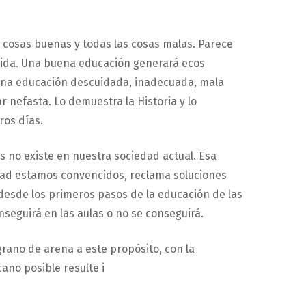
s cosas buenas y todas las cosas malas. Parece
vida. Una buena educación generará ecos
una educación descuidada, inadecuada, mala
 nefasta. Lo demuestra la Historia y lo
ros días.
 no existe en nuestra sociedad actual. Esa
idad estamos convencidos, reclama soluciones
sde los primeros pasos de la educación de las
seguirá en las aulas o no se conseguirá.
grano de arena a este propósito, con la
ano posible resulte i