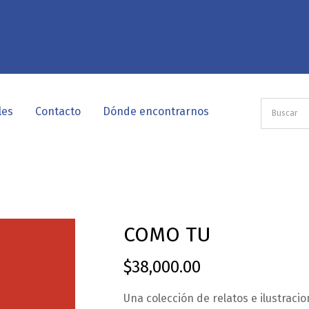
les
Contacto
Dónde encontrarnos
COMO TU
$
38,000.00
Una colección de relatos e ilustraci