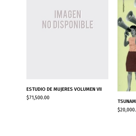
ESTUDIO DE MUJERES VOLUMEN VII
$
71,500.00
TSUNAMI
$
20,000