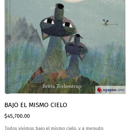
BAJO EL MISMO CIELO
$
45,700.00
Todos vivimos bajo el mismo cielo, y a menudo