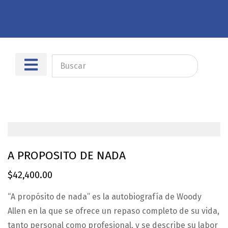
Sobre nosotros
Dónde encontrarnos
A PROPOSITO DE NADA
$
42,400.00
“A propósito de nada” es la autobiografía de Woody
Allen en la que se ofrece un repaso completo de su vida,
tanto personal como profesional, y se describe su labor