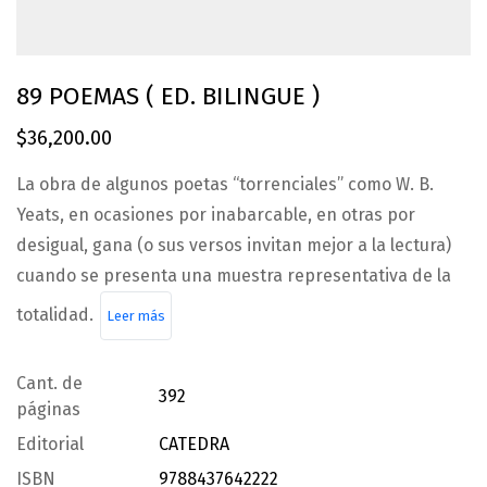
89 POEMAS ( ED. BILINGUE )
$
36,200.00
La obra de algunos poetas “torrenciales” como W. B.
Yeats, en ocasiones por inabarcable, en otras por
desigual, gana (o sus versos invitan mejor a la lectura)
cuando se presenta una muestra representativa de la
totalidad.
Leer más
Cant. de
392
páginas
Editorial
CATEDRA
ISBN
9788437642222