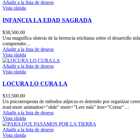
Añadir a la lista de deseos
Vista rápida
INFANCIA LA EDAD SAGRADA
$
38,500.00
Una magnífica síntesis de la herencia reichiana sobre el desarrollo in
comprender…
Añadir a la lista de deseos
Vista rápida
Añadir a la lista de deseos
Vista rápida
LOCURA LO CURA LA
$
33,500.00
Un psicoterapeuta de métodos atípicos es detenido por organizar cerem
read-more animation="slide" more="Leer más" less="Cerrar"…
Añadir a la lista de deseos
Vista rápida
Añadir a la lista de deseos
Vista rápida