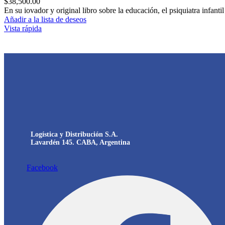
$
38,500.00
En su iovador y original libro sobre la educación, el psiquiatra infant
Añadir a la lista de deseos
Vista rápida
Logística y Distribución S.A.
Lavardén 145. CABA, Argentina
Facebook