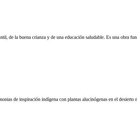
fantil, de la buena crianza y de una educación saludable. Es una obra fu
onias de inspiración indígena con plantas alucinógenas en el desierto m