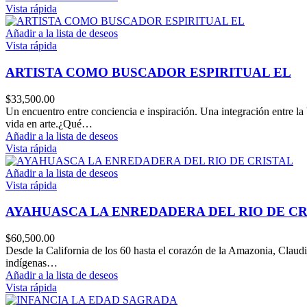
Vista rápida
Añadir a la lista de deseos
Vista rápida
ARTISTA COMO BUSCADOR ESPIRITUAL EL
$
33,500.00
Un encuentro entre conciencia e inspiración. Una integración entre la 
vida en arte.¿Qué…
Añadir a la lista de deseos
Vista rápida
Añadir a la lista de deseos
Vista rápida
AYAHUASCA LA ENREDADERA DEL RIO DE CR
$
60,500.00
Desde la California de los 60 hasta el corazón de la Amazonia, Claudi
indígenas…
Añadir a la lista de deseos
Vista rápida