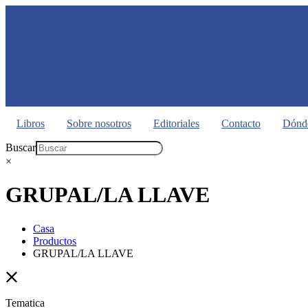
Libros
Sobre nosotros
Editoriales
Contacto
Dónde
Buscar
×
GRUPAL/LA LLAVE
Casa
Productos
GRUPAL/LA LLAVE
Tematica