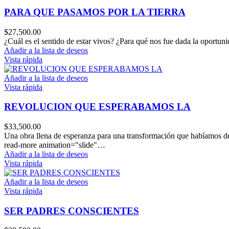
PARA QUE PASAMOS POR LA TIERRA
$
27,500.00
¿Cuál es el sentido de estar vivos? ¿Para qué nos fue dada la oportun
Añadir a la lista de deseos
Vista rápida
Añadir a la lista de deseos
Vista rápida
REVOLUCION QUE ESPERABAMOS LA
$
33,500.00
Una obra llena de esperanza para una transformación que habíamos dej
read-more animation="slide"…
Añadir a la lista de deseos
Vista rápida
Añadir a la lista de deseos
Vista rápida
SER PADRES CONSCIENTES