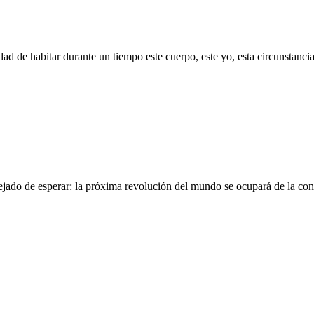
idad de habitar durante un tiempo este cuerpo, este yo, esta circunstanc
ado de esperar: la próxima revolución del mundo se ocupará de la consc