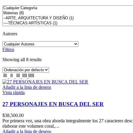
Autores
Filtros
Showing all 8 results
Añadir a la lista de deseos
Vista rápida
27 PERSONAJES EN BUSCA DEL SER
$
38,500.00
Por primera vez, una obra aborda integralmente los 27 caracteres des
elaborar este volumen coral,…
Añadir a la lista de deseos