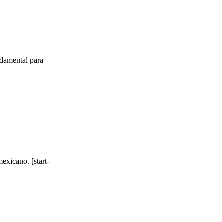
ndamental para
exicano. [start-