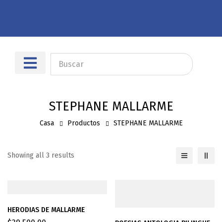
Sobre nosotros
Dónde encontrarnos
STEPHANE MALLARME
Casa
Productos
STEPHANE MALLARME
Showing all 3 results
HERODIAS DE MALLARME