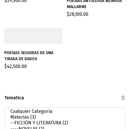
$
39,500.00
POESIAS ANTOLOGIA BILINGUE
MALLARME
$
28,100.00
POESIAS SEGUIDAS DE UNA
TIRADA DE DADOS
$
42,500.00
Tematica