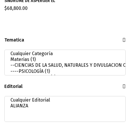
SINDROME DE ASPERGER EL
$
68,800.00
Tematica
Editorial