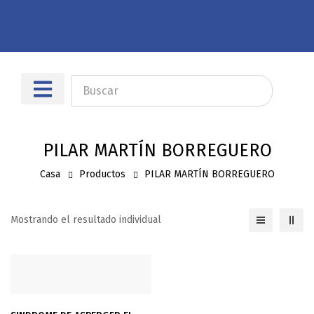
Sobre nosotros
Dónde encontrarnos
PILAR MARTÍN BORREGUERO
Casa
Productos
PILAR MARTÍN BORREGUERO
Mostrando el resultado individual