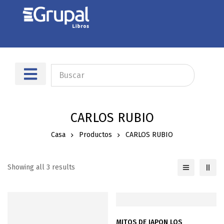
Sobre nosotros
Dónde encontrarnos
CARLOS RUBIO
Casa
Productos
CARLOS RUBIO
Showing all 3 results
MITOS DE JAPON LOS