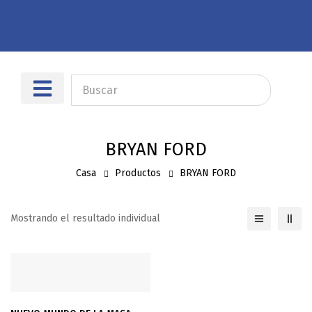
Sobre nosotros
Dónde encontrarnos
BRYAN FORD
Casa
Productos
BRYAN FORD
Mostrando el resultado individual