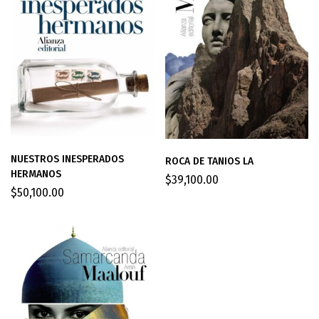
NUESTROS INESPERADOS
ROCA DE TANIOS LA
HERMANOS
$
39,100.00
$
50,100.00