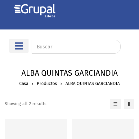
Sobre nosotros
Dónde encontrarnos
ALBA QUINTAS GARCIANDIA
Casa
Productos
ALBA QUINTAS GARCIANDIA
Showing all 2 results