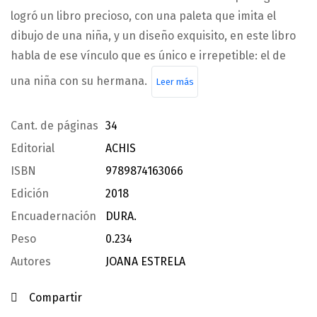
logró un libro precioso, con una paleta que imita el
dibujo de una niña, y un diseño exquisito, en este libro
habla de ese vínculo que es único e irrepetible: el de
una niña con su hermana.
Leer más
Cant. de páginas
34
Editorial
ACHIS
ISBN
9789874163066
Edición
2018
Encuadernación
DURA.
Peso
0.234
Autores
JOANA ESTRELA
Compartir