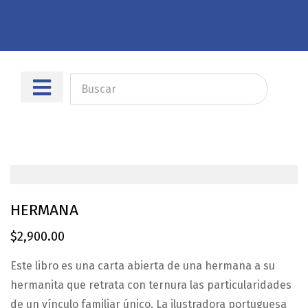
Sobre nosotros
Dónde encontrarnos
HERMANA
$
2,900.00
Este libro es una carta abierta de una hermana a su
hermanita que retrata con ternura las particularidades
de un vínculo familiar único. La ilustradora portuguesa