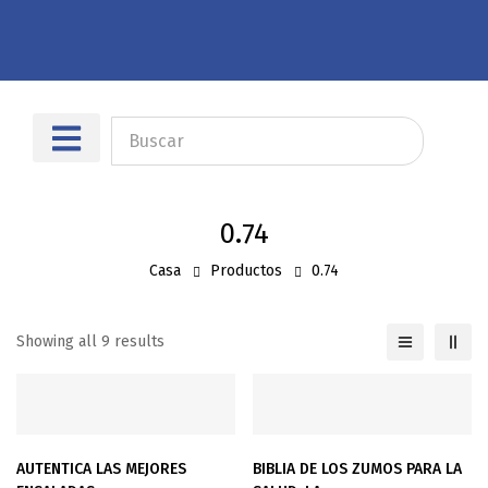
Sobre nosotros
Dónde encontrarnos
0.74
Casa
Productos
0.74
Showing all 9 results
AUTENTICA LAS MEJORES
BIBLIA DE LOS ZUMOS PARA LA