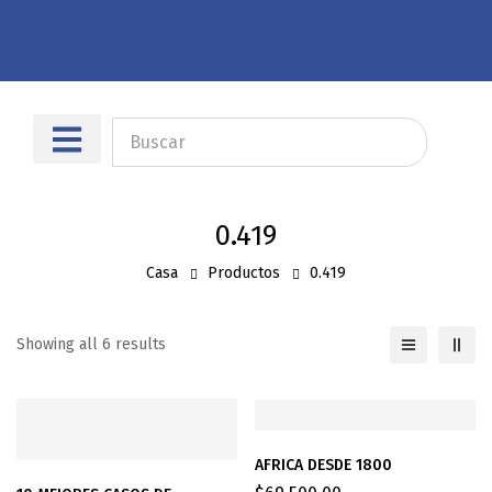
Sobre nosotros
Dónde encontrarnos
0.419
Casa
Productos
0.419
Showing all 6 results
AFRICA DESDE 1800