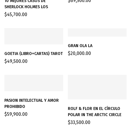
$
69,500.00
10 MEJORES CASOS DE
SHERLOCK HOLMES LOS
$
45,700.00
GRAN OLA LA
$
20,000.00
GOETIA (LIBRO+CARTAS) TAROT
$
49,500.00
PASION INTELECTUAL Y AMOR
PROHIBIDO
ROLF & FLOR EN EL CÍRCULO
$
59,900.00
POLAR IN THE ARCTIC CIRCLE
$
33,500.00