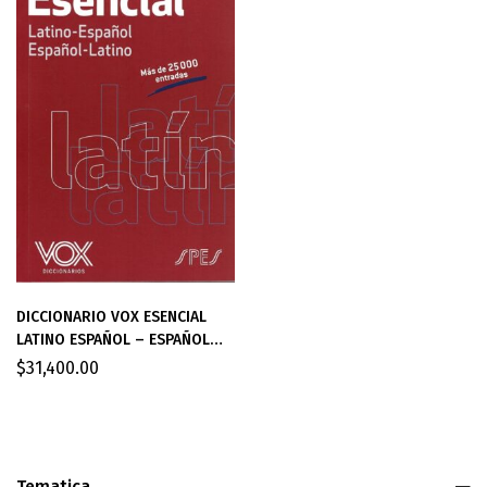
DICCIONARIO VOX ESENCIAL
LATINO ESPAÑOL – ESPAÑOL
LATINO
$
31,400.00
Tematica