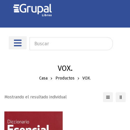
Sobre nosotros
Dónde encontrarnos
VOX.
Casa
Productos
VOX.
Mostrando el resultado individual