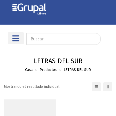
Sobre nosotros
Dónde encontrarnos
LETRAS DEL SUR
Casa
Productos
LETRAS DEL SUR
Mostrando el resultado individual