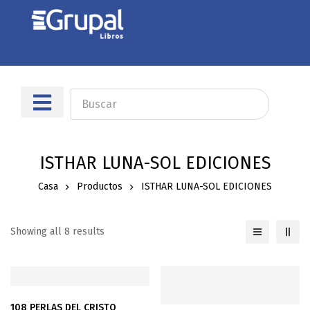
Sobre nosotros
Dónde encontrarnos
ISTHAR LUNA-SOL EDICIONES
Casa
Productos
ISTHAR LUNA-SOL EDICIONES
Showing all 8 results
108 PERLAS DEL CRISTO