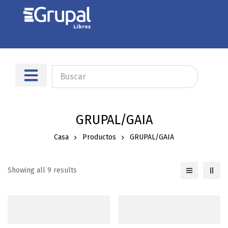
Sobre nosotros
Dónde encontrarnos
GRUPAL/GAIA
Casa
Productos
GRUPAL/GAIA
Showing all 9 results