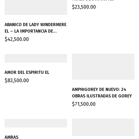
$
23,500.00
ABANICO DE LADY WINDERMERE
EL – LA IMPORTANCIA DE
LLAMARSE ERNEST
$
42,500.00
AMOR DEL ESPIRITU EL
$
83,500.00
AMPHIGOREY DE NUEVO: 24
OBRAS ILUSTRADAS DE GOREY
$
71,500.00
AMRAS