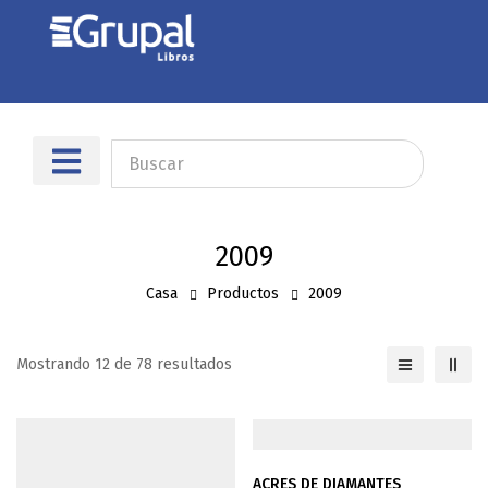
Sobre nosotros
Dónde encontrarnos
2009
Casa
Productos
2009
Mostrando 12 de 78 resultados
ACRES DE DIAMANTES