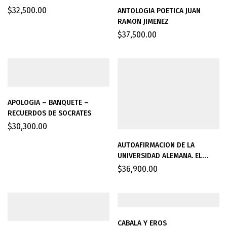
$
32,500.00
ANTOLOGIA POETICA JUAN
RAMON JIMENEZ
$
37,500.00
APOLOGIA – BANQUETE –
RECUERDOS DE SOCRATES
$
30,300.00
AUTOAFIRMACION DE LA
UNIVERSIDAD ALEMANA. EL
RECTORADO 1933-1934.
$
36,900.00
ENTREVISTA DEL SPIEGEL LA
CABALA Y EROS