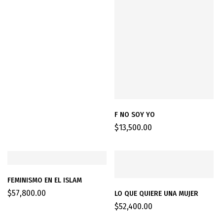
F NO SOY YO
$
13,500.00
FEMINISMO EN EL ISLAM
$
57,800.00
LO QUE QUIERE UNA MUJER
$
52,400.00