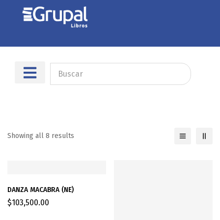
Sobre nosotros
Dónde encontrarnos
Showing all 8 results
DANZA MACABRA (NE)
$
103,500.00