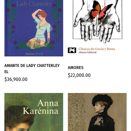
AMANTE DE LADY CHATTERLEY
AMORES
EL
$
22,000.00
$
36,900.00