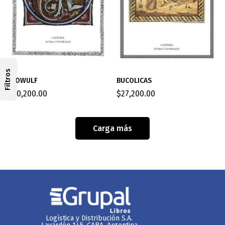
Filtros
BUCOLICAS
BEOWULF
$
27,200.00
$
40,200.00
Carga más
Logística y Distribución S.A.