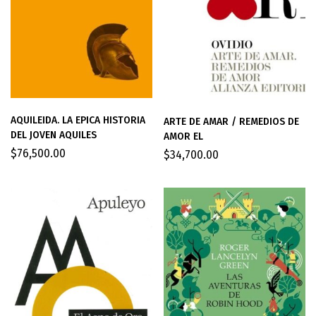
AQUILEIDA. LA EPICA HISTORIA
ARTE DE AMAR / REMEDIOS DE
DEL JOVEN AQUILES
AMOR EL
$
76,500.00
$
34,700.00