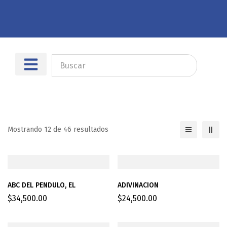
Sobre nosotros
Dónde encontrarnos
Mostrando 12 de 46 resultados
ABC DEL PENDULO, EL
ADIVINACION
$
34,500.00
$
24,500.00