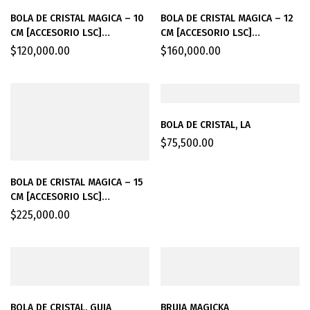
BOLA DE CRISTAL MAGICA – 10
BOLA DE CRISTAL MAGICA – 12
CM [ACCESORIO LSC]
CM [ACCESORIO LSC]
DIAMETRO [ACCESORIO LSC]
DIAMETRO [ACCESORIO LSC]
$
120,000.00
$
160,000.00
BOLA DE CRISTAL, LA
$
75,500.00
BOLA DE CRISTAL MAGICA – 15
CM [ACCESORIO LSC]
DIAMETRO [ACCESORIO LSC]
$
225,000.00
BOLA DE CRISTAL. GUIA
BRUJA MAGICKA