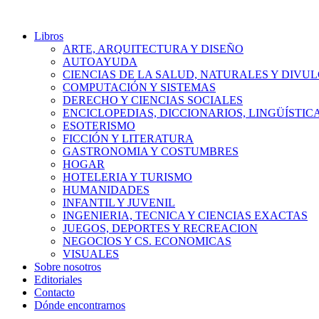
Libros
ARTE, ARQUITECTURA Y DISEÑO
AUTOAYUDA
CIENCIAS DE LA SALUD, NATURALES Y DIVUL
COMPUTACIÓN Y SISTEMAS
DERECHO Y CIENCIAS SOCIALES
ENCICLOPEDIAS, DICCIONARIOS, LINGÜÍSTIC
ESOTERISMO
FICCIÓN Y LITERATURA
GASTRONOMIA Y COSTUMBRES
HOGAR
HOTELERIA Y TURISMO
HUMANIDADES
INFANTIL Y JUVENIL
INGENIERIA, TECNICA Y CIENCIAS EXACTAS
JUEGOS, DEPORTES Y RECREACION
NEGOCIOS Y CS. ECONOMICAS
VISUALES
Sobre nosotros
Editoriales
Contacto
Dónde encontrarnos