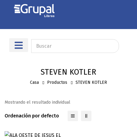
Sobre nosotros
Dónde encontrarnos
STEVEN KOTLER
Casa
Productos
STEVEN KOTLER
Mostrando el resultado individual
Ordenación por defecto