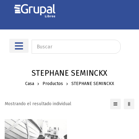
Sobre nosotros
Dónde encontrarnos
STEPHANE SEMINCKX
Casa
Productos
STEPHANE SEMINCKX
Mostrando el resultado individual