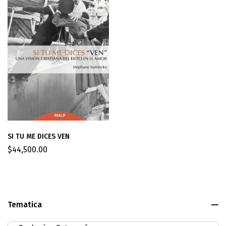
SI TU ME DICES VEN
$
44,500.00
Tematica