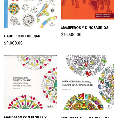
MAMIFEROS Y DINOSAURIOS
$
16,500.00
GAUDI COMO DIBUJAR
$
9,000.00
MANDALAS CON FLORES Y