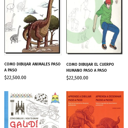
COMO DIBUJAR ANIMALES PASO
COMO DIBUJAR EL CUERPO
A PASO
HUMANO PASO A PASO
$
22,500.00
$
22,500.00