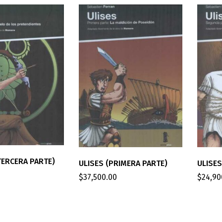
TERCERA PARTE)
ULISE
ULISES (PRIMERA PARTE)
$
24,90
$
37,500.00