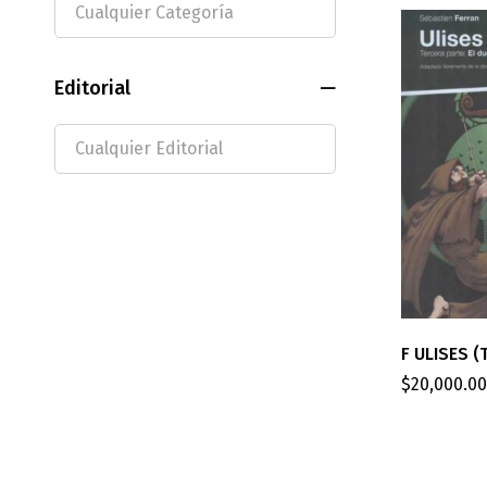
Editorial
F ULISES (
$
20,000.00