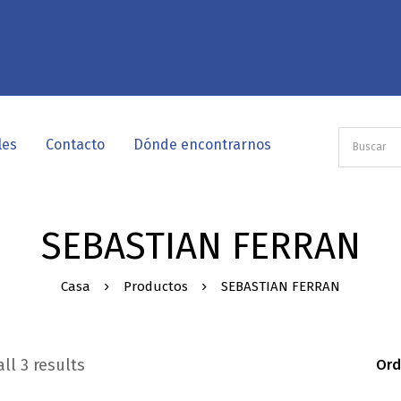
les
Contacto
Dónde encontrarnos
SEBASTIAN FERRAN
Casa
Productos
SEBASTIAN FERRAN
ll 3 results
Ord