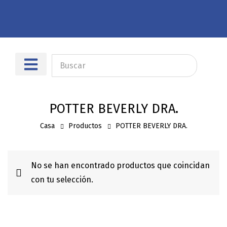
Sobre nosotros
Dónde encontrarnos
POTTER BEVERLY DRA.
Casa
Productos
POTTER BEVERLY DRA.
No se han encontrado productos que coincidan
con tu selección.