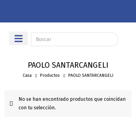
Sobre nosotros
Dónde encontrarnos
PAOLO SANTARCANGELI
Casa
Productos
PAOLO SANTARCANGELI
No se han encontrado productos que coincidan
con tu selección.