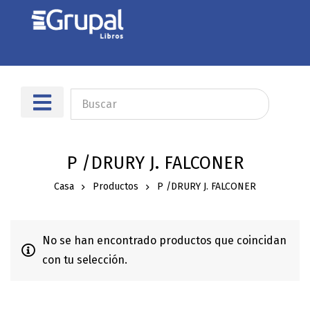
Sobre nosotros
Dónde encontrarnos
P /DRURY J. FALCONER
Casa
Productos
P /DRURY J. FALCONER
No se han encontrado productos que coincidan
con tu selección.