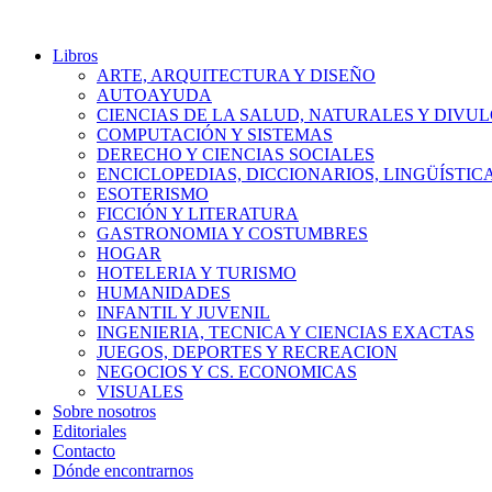
Libros
ARTE, ARQUITECTURA Y DISEÑO
AUTOAYUDA
CIENCIAS DE LA SALUD, NATURALES Y DIVUL
COMPUTACIÓN Y SISTEMAS
DERECHO Y CIENCIAS SOCIALES
ENCICLOPEDIAS, DICCIONARIOS, LINGÜÍSTIC
ESOTERISMO
FICCIÓN Y LITERATURA
GASTRONOMIA Y COSTUMBRES
HOGAR
HOTELERIA Y TURISMO
HUMANIDADES
INFANTIL Y JUVENIL
INGENIERIA, TECNICA Y CIENCIAS EXACTAS
JUEGOS, DEPORTES Y RECREACION
NEGOCIOS Y CS. ECONOMICAS
VISUALES
Sobre nosotros
Editoriales
Contacto
Dónde encontrarnos