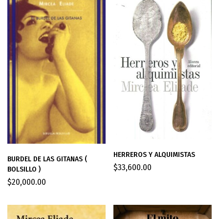
HERREROS Y ALQUIMISTAS
BURDEL DE LAS GITANAS (
$
33,600.00
BOLSILLO )
$
20,000.00