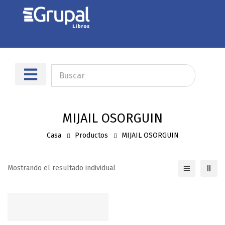
Sobre nosotros
Dónde encontrarnos
MIJAIL OSORGUIN
Casa
Productos
MIJAIL OSORGUIN
Mostrando el resultado individual