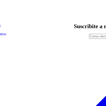
Suscribite a 
s
tros