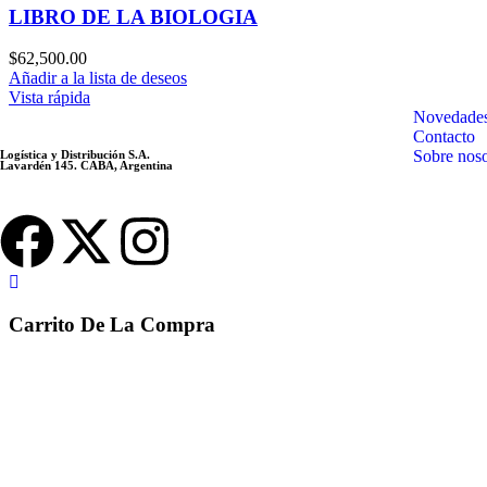
LIBRO DE LA BIOLOGIA
$
62,500.00
Añadir a la lista de deseos
Vista rápida
Novedade
Contacto
Sobre noso
Logística y Distribución S.A.
Lavardén 145. CABA, Argentina
Carrito De La Compra