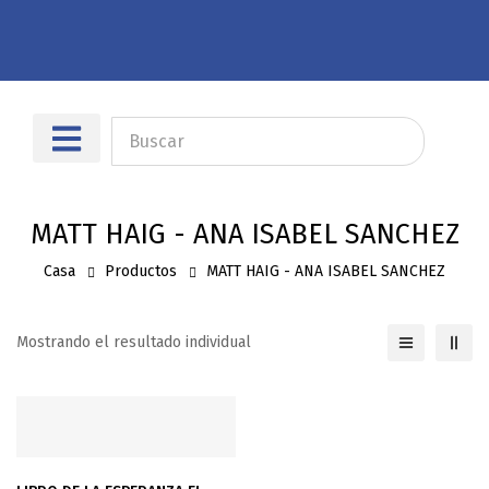
Sobre nosotros
Dónde encontrarnos
MATT HAIG - ANA ISABEL SANCHEZ
Casa
Productos
MATT HAIG - ANA ISABEL SANCHEZ
Mostrando el resultado individual