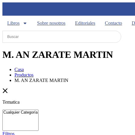
Libros
Sobre nosotros
Editoriales
Contacto
D
M. AN ZARATE MARTIN
Casa
Productos
M. AN ZARATE MARTIN
Tematica
Filtros