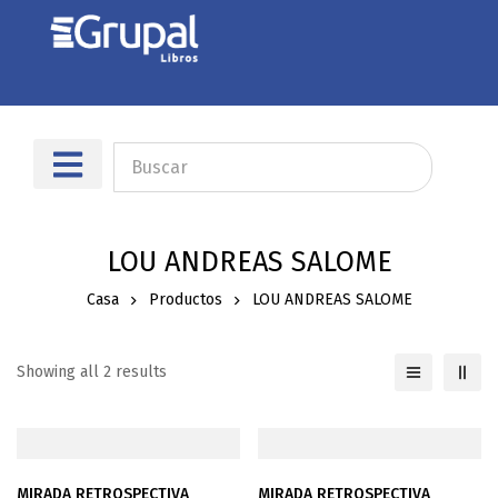
Sobre nosotros
Dónde encontrarnos
LOU ANDREAS SALOME
Casa
Productos
LOU ANDREAS SALOME
Showing all 2 results
MIRADA RETROSPECTIVA
MIRADA RETROSPECTIVA