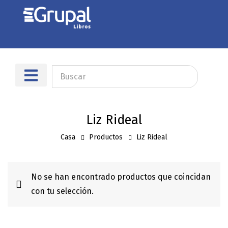
Sobre nosotros
Dónde encontrarnos
Liz Rideal
Casa
Productos
Liz Rideal
No se han encontrado productos que coincidan
con tu selección.