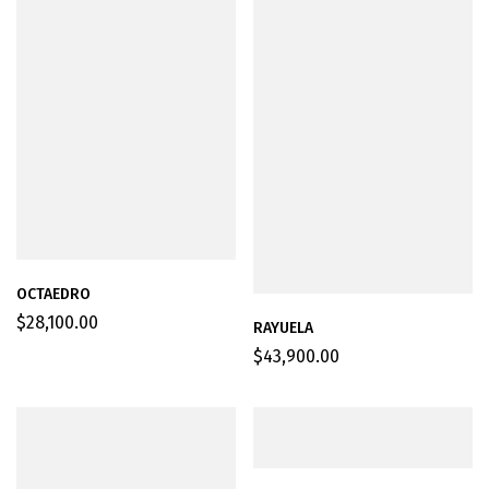
OCTAEDRO
$
28,100.00
RAYUELA
$
43,900.00