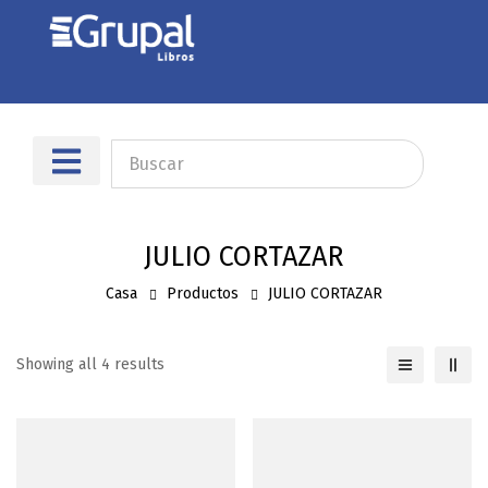
Sobre nosotros
Dónde encontrarnos
JULIO CORTAZAR
Casa
Productos
JULIO CORTAZAR
Showing all 4 results