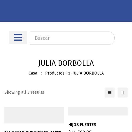
Sobre nosotros
Dónde encontrarnos
JULIA BORBOLLA
Casa
Productos
JULIA BORBOLLA
Showing all 3 results
HIJOS FUERTES