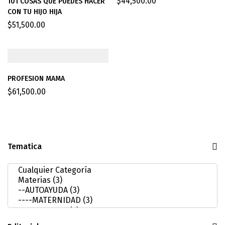
$
44,500.00
101 COSAS QUE PUEDES HACER
CON TU HIJO HIJA
$
51,500.00
PROFESION MAMA
$
61,500.00
Tematica