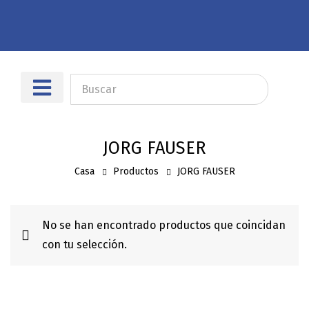
Sobre nosotros
Dónde encontrarnos
JORG FAUSER
Casa
Productos
JORG FAUSER
No se han encontrado productos que coincidan
con tu selección.