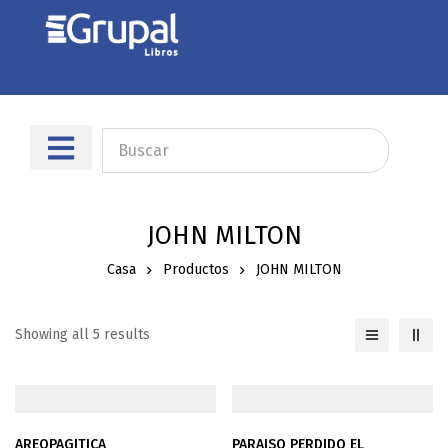
Sobre nosotros
Dónde encontrarnos
JOHN MILTON
Casa
Productos
JOHN MILTON
Showing all 5 results
AREOPAGITICA
PARAISO PERDIDO EL