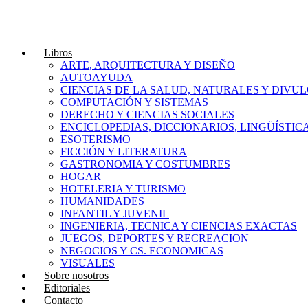
Libros
ARTE, ARQUITECTURA Y DISEÑO
AUTOAYUDA
CIENCIAS DE LA SALUD, NATURALES Y DIVUL
COMPUTACIÓN Y SISTEMAS
DERECHO Y CIENCIAS SOCIALES
ENCICLOPEDIAS, DICCIONARIOS, LINGÜÍSTIC
ESOTERISMO
FICCIÓN Y LITERATURA
GASTRONOMIA Y COSTUMBRES
HOGAR
HOTELERIA Y TURISMO
HUMANIDADES
INFANTIL Y JUVENIL
INGENIERIA, TECNICA Y CIENCIAS EXACTAS
JUEGOS, DEPORTES Y RECREACION
NEGOCIOS Y CS. ECONOMICAS
VISUALES
Sobre nosotros
Editoriales
Contacto