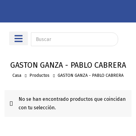
Sobre nosotros
Dónde encontrarnos
GASTON GANZA - PABLO CABRERA
Casa
Productos
GASTON GANZA - PABLO CABRERA
No se han encontrado productos que coincidan
con tu selección.