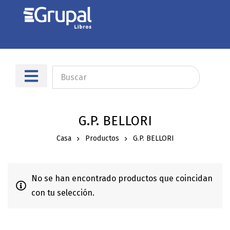
Sobre nosotros
Dónde encontrarnos
G.P. BELLORI
Casa
Productos
G.P. BELLORI
No se han encontrado productos que coincidan
con tu selección.