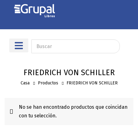
Sobre nosotros
Dónde encontrarnos
FRIEDRICH VON SCHILLER
Casa
Productos
FRIEDRICH VON SCHILLER
No se han encontrado productos que coincidan
con tu selección.