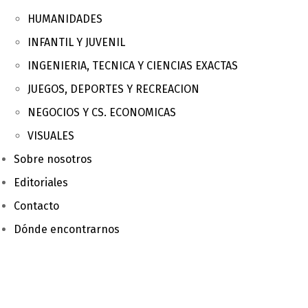
HUMANIDADES
INFANTIL Y JUVENIL
INGENIERIA, TECNICA Y CIENCIAS EXACTAS
JUEGOS, DEPORTES Y RECREACION
NEGOCIOS Y CS. ECONOMICAS
VISUALES
Sobre nosotros
Editoriales
Contacto
Dónde encontrarnos